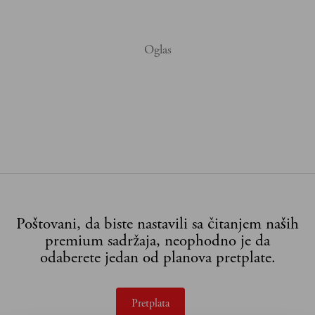
Poštovani, da biste nastavili sa čitanjem naših
premium sadržaja, neophodno je da
odaberete jedan od planova pretplate.
Pretplata