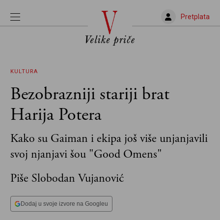
Pretplata
KULTURA
Bezobrazniji stariji brat
Harija Potera
Kako su Gaiman i ekipa još više unjanjavili
svoj njanjavi šou "Good Omens"
Piše Slobodan Vujanović
Dodaj u svoje izvore na Googleu