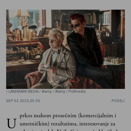
/ LANDMARK MEDIA / Alamy / Alamy / Profimedia
SEP 03 2023,
05:00
PODELI
prkos mahom prosečnim (komercijalnim i
U
umetničkim) rezultatima, interesovanje za