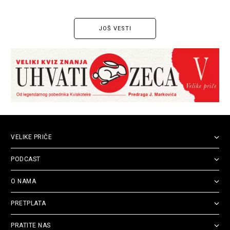
JOŠ VESTI
VELIKE PRIČE
PODCAST
O NAMA
PRETPLATA
PRATITE NAS