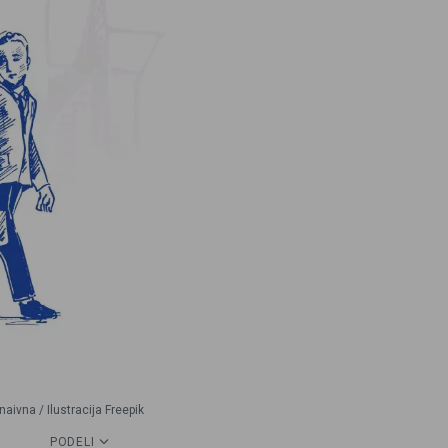
naivna / Ilustracija Freepik
PODELI