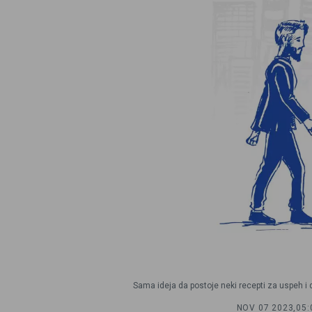
Sama ideja da postoje neki recepti za uspeh i da
NOV 07 2023,
05: