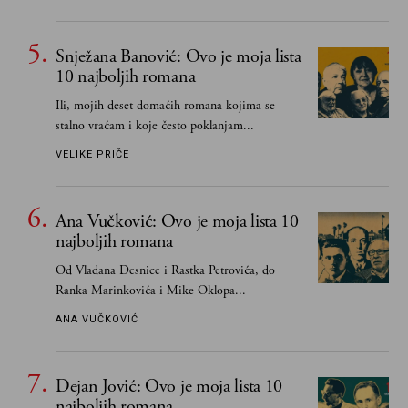
Snježana Banović: Ovo je moja lista
10 najboljih romana
Ili, mojih deset domaćih romana kojima se
stalno vraćam i koje često poklanjam...
VELIKE PRIČE
Ana Vučković: Ovo je moja lista 10
najboljih romana
Od Vladana Desnice i Rastka Petrovića, do
Ranka Marinkovića i Mike Oklopa...
ANA VUČKOVIĆ
Dejan Jović: Ovo je moja lista 10
najboljih romana