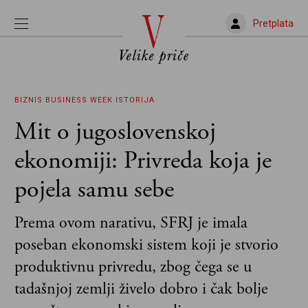
Pretplata
BIZNIS
BUSINESS WEEK
ISTORIJA
Mit o jugoslovenskoj
ekonomiji: Privreda koja je
pojela samu sebe
Prema ovom narativu, SFRJ je imala
poseban ekonomski sistem koji je stvorio
produktivnu privredu, zbog čega se u
tadašnjoj zemlji živelo dobro i čak bolje