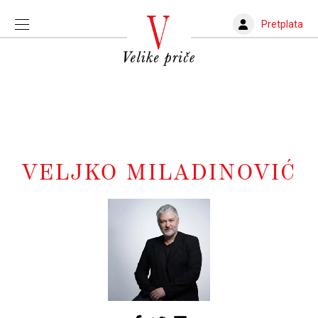
Pretplata
VELJKO MILADINOVIĆ