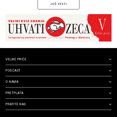
JOŠ VESTI
VELIKE PRIČE
PODCAST
O NAMA
PRETPLATA
PRATITE NAS