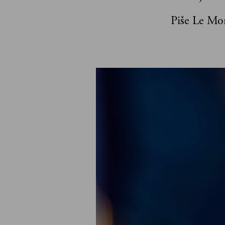
Piše Le Mo