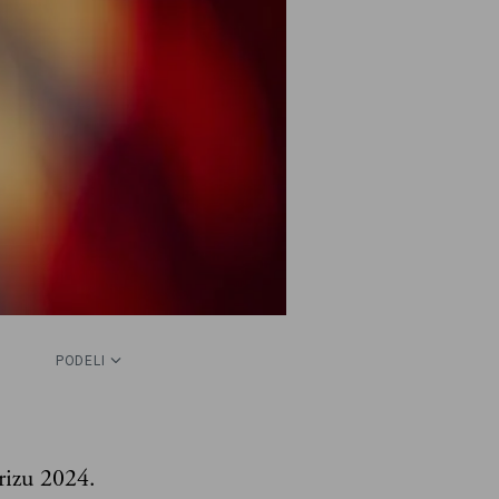
PODELI
rizu 2024.