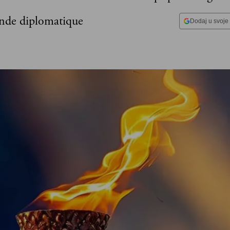
nde diplomatique
Dodaj u svoje