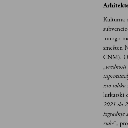
Arhitekt
Kulturna 
subvencion
mnogo man
smešten Na
CNM). Ova
„
vrednosti 
suprotstavl
isto tolik
lutkarski 
2021 do 20
izgradnje 
ruke
“, pro