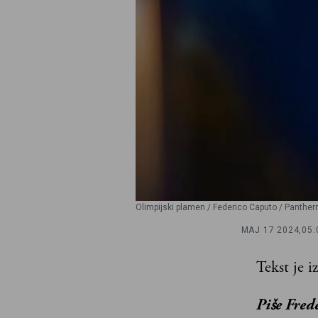
Olimpijski plamen / Federico Caputo / Panther
MAJ 17 2024,
05:
Tekst je i
Piše Frede