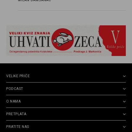
MILAN DAMJANAC
VELIKE PRIČE
PODCAST
O NAMA
PRETPLATA
PRATITE NAS