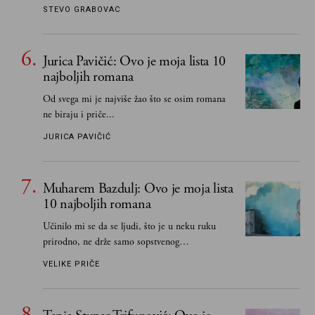
STEVO GRABOVAC
Jurica Pavičić: Ovo je moja lista 10
najboljih romana
Od svega mi je najviše žao što se osim romana
ne biraju i priče...
JURICA PAVIČIĆ
Muharem Bazdulj: Ovo je moja lista
10 najboljih romana
Učinilo mi se da se ljudi, što je u neku ruku
prirodno, ne drže samo sopstvenog
senzibiliteta... Pokušao sam (biće, samo
VELIKE PRIČE
pokušao) da to izbegnem