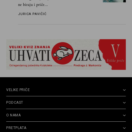
ne biraju i priče...
JURICA PAVIČIĆ
VELIKE PRIČE
PODCAST
O NAMA
PRETPLATA