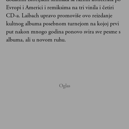
Evropi i Americi i remiksima na tri vinila i četiri
CD-a. Laibach upravo promoviše ovo reizdanje
kultnog albuma posebnom turnejom na kojoj prvi
put nakon mnogo godina ponovo svira sve pesme s
albuma, ali u novom ruhu.