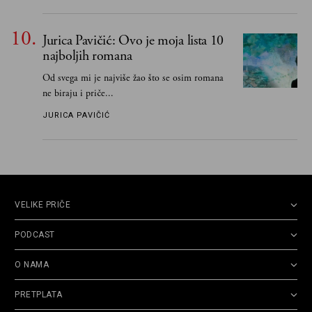
Jurica Pavičić: Ovo je moja lista 10
najboljih romana
Od svega mi je najviše žao što se osim romana
ne biraju i priče...
JURICA PAVIČIĆ
VELIKE PRIČE
PODCAST
O NAMA
PRETPLATA