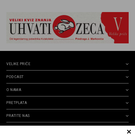
VELIKE PRIČE
PODCAST
O NAMA
PRETPLATA
PRATITE NAS
Politika
Opšti uslovi
Politika
Cookie