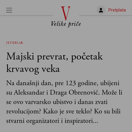
Pretplata
ISTORIJA
Majski prevrat, početak
krvavog veka
Na današnji dan, pre 123 godine, ubijeni
su Aleksandar i Draga Obrenović. Može li
se ovo varvarsko ubistvo i danas zvati
revolucijom? Kako je sve teklo? Ko su bili
stvarni organizatori i inspiratori...