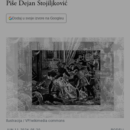
Piše Dejan Stojiljković
Dodaj u svoje izvore na Googleu
Ilustracija / VP/wikimedia commons