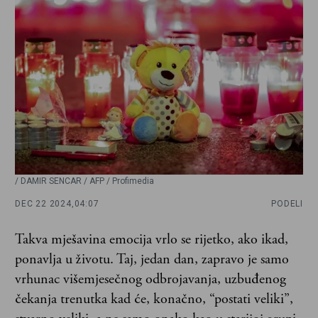
/ DAMIR SENCAR / AFP / Profimedia
DEC 22 2024,
04:07
PODELI
Takva mješavina emocija vrlo se rijetko, ako ikad,
ponavlja u životu. Taj, jedan dan, zapravo je samo
vrhunac višemjesečnog odbrojavanja, uzbuđenog
čekanja trenutka kad će, konačno, “postati veliki”,