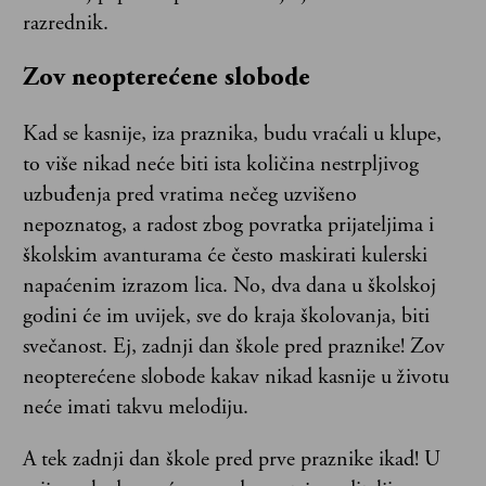
razrednik.
Zov neopterećene slobode
Kad se kasnije, iza praznika, budu vraćali u klupe,
to više nikad neće biti ista količina nestrpljivog
uzbuđenja pred vratima nečeg uzvišeno
nepoznatog, a radost zbog povratka prijateljima i
školskim avanturama će često maskirati kulerski
napaćenim izrazom lica. No, dva dana u školskoj
godini će im uvijek, sve do kraja školovanja, biti
svečanost. Ej, zadnji dan škole pred praznike! Zov
neopterećene slobode kakav nikad kasnije u životu
neće imati takvu melodiju.
A tek zadnji dan škole pred prve praznike ikad! U