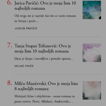
Jurica Pavičić: Ovo je moja lista 10
najboljih romana
Od svega mi je najviše žao što se osim romana
ne biraju i priče...
JURICA PAVIČIĆ
Tanja Stupar Trifunović: Ovo je
moja lista 10 najboljih romana
Ideja je lijepa i zavodljiva i pomalo opasna...
VELIKE PRIČE
Milčo Mančevski: Ovo je moja lista
8 najboljih romana
Mešajući lično i objektivno - osam romana za
pusto ostrvo. Pavić, Albahari, Andreevski,