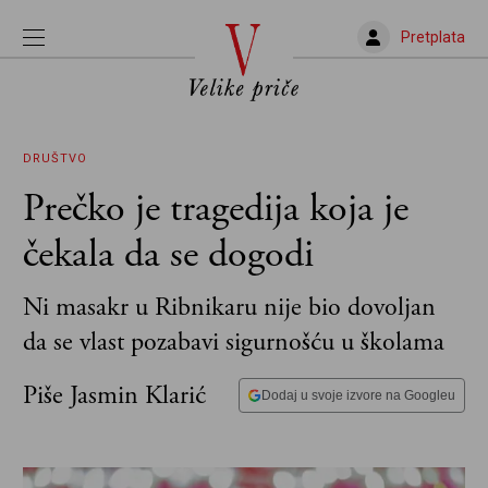
Pretplata
DRUŠTVO
Prečko je tragedija koja je
čekala da se dogodi
Ni masakr u Ribnikaru nije bio dovoljan
da se vlast pozabavi sigurnošću u školama
Piše Jasmin Klarić
Dodaj u svoje izvore na Googleu