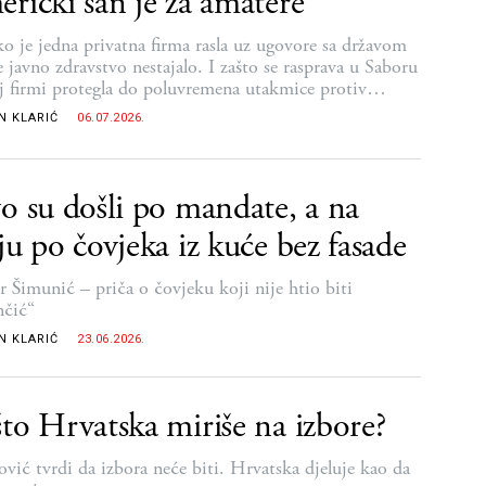
rički san je za amatere
ako je jedna privatna firma rasla uz ugovore sa državom
e javno zdravstvo nestajalo. I zašto se rasprava u Saboru
j firmi protegla do poluvremena utakmice protiv
gala na Mundijalu
N KLARIĆ
06.07.2026.
o su došli po mandate, a na
ju po čovjeka iz kuće bez fasade
r Šimunić – priča o čovjeku koji nije htio biti
nčić“
N KLARIĆ
23.06.2026.
to Hrvatska miriše na izbore?
ović tvrdi da izbora neće biti. Hrvatska djeluje kao da