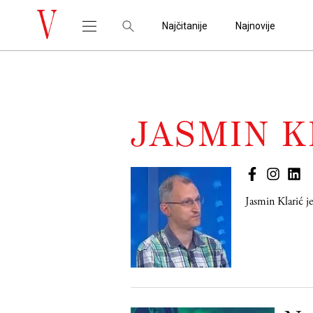
Najčitanije
Najnovije
JASMIN K
Jasmin Klarić
je