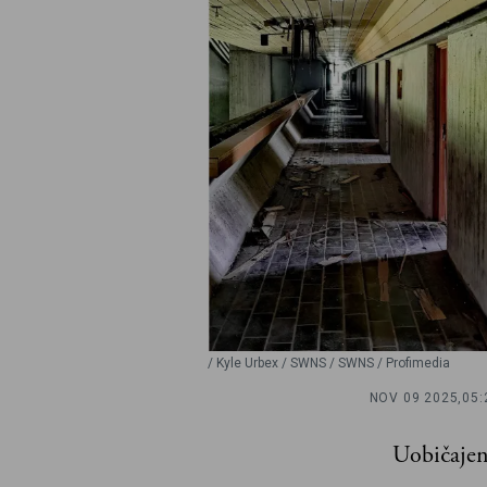
/ Kyle Urbex / SWNS / SWNS / Profimedia
NOV 09 2025,
05:
Uobičajen 