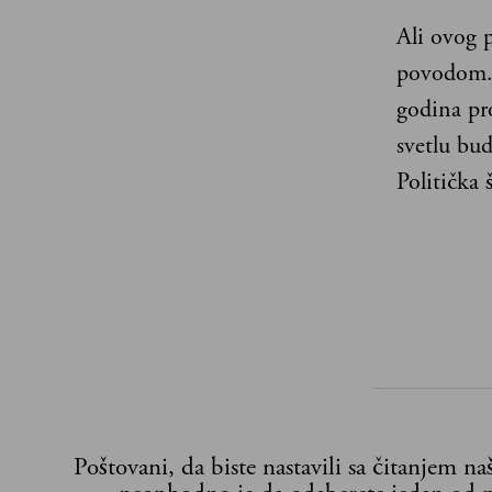
Ali ovog 
povodom. 
godina pr
svetlu bud
Politička
Poštovani, da biste nastavili sa čitanjem n