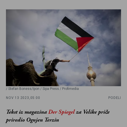
/ Stefan Boness/Ipon / Sipa Press / Profimedia
NOV 13 2023,
05:00
PODELI
Tekst iz magazina
Der Spiegel
za Velike priče
priredio Ognjen Terzin