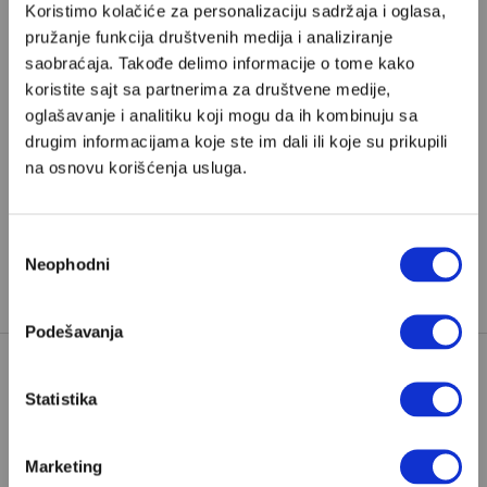
Koristimo kolačiće za personalizaciju sadržaja i oglasa,
Pretplata
pružanje funkcija društvenih medija i analiziranje
saobraćaja. Takođe delimo informacije o tome kako
koristite sajt sa partnerima za društvene medije,
Već imate nalog?
Ulogujte se
oglašavanje i analitiku koji mogu da ih kombinuju sa
drugim informacijama koje ste im dali ili koje su prikupili
ANTISEMITIZAM
BERLIN
na osnovu korišćenja usluga.
DER SPIEGEL
HAMAS
TAGOVI:
IZRAEL I PALESTINA
NEMAČKA
Избор
Neophodni
сагласности
PRONAĐENO U PREVODU
Podešavanja
Statistika
Marketing