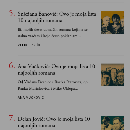
Snježana Banović: Ovo je moja lista
10 najboljih romana
Ili, mojih deset domaćih romana kojima se
stalno vraćam i koje često poklanjam...
VELIKE PRIČE
Ana Vučković: Ovo je moja lista 10
najboljih romana
Od Vladana Desnice i Rastka Petrovića, do
Ranka Marinkovića i Mike Oklopa...
ANA VUČKOVIĆ
Dejan Jović: Ovo je moja lista 10
najboljih romana