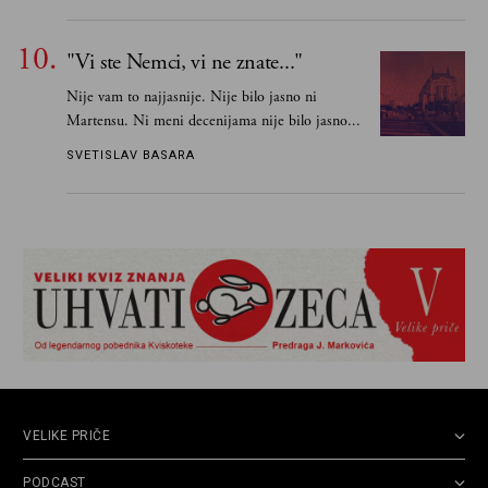
"Vi ste Nemci, vi ne znate..."
Nije vam to najjasnije. Nije bilo jasno ni
Martensu. Ni meni decenijama nije bilo jasno...
SVETISLAV BASARA
VELIKE PRIČE
PODCAST