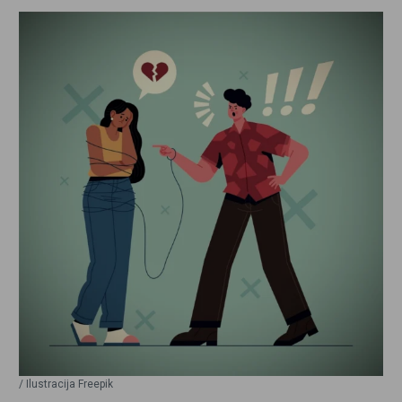
/ Ilustracija Freepik