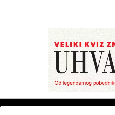
VELIKE PRIČE
PODCAST