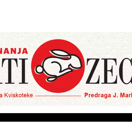
O NAMA
PRETPLATA