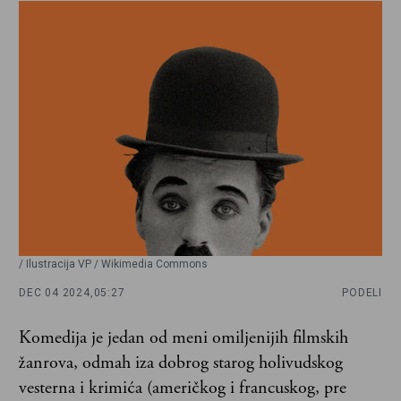
/ Ilustracija VP / Wikimedia Commons
DEC 04 2024,
05:27
PODELI
Komedija je jedan od meni omiljenijih filmskih
žanrova, odmah iza dobrog starog holivudskog
vesterna i krimića (američkog i francuskog, pre