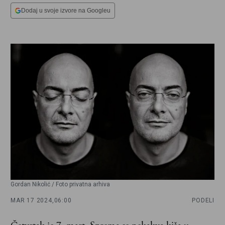
Dodaj u svoje izvore na Googleu
Gordan Nikolić / Foto privatna arhiva
MAR 17 2024,
06:00
PODELI