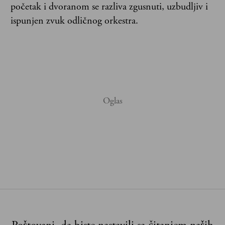
početak i dvoranom se razliva zgusnuti, uzbudljiv i
ispunjen zvuk odličnog orkestra.