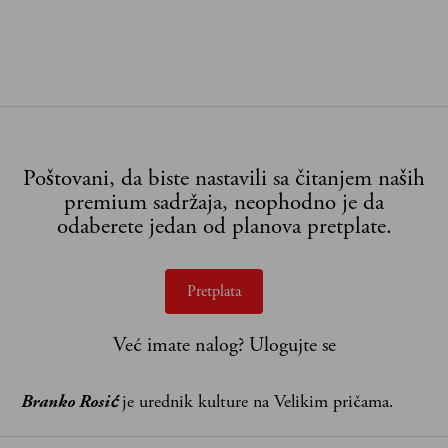
Poštovani, da biste nastavili sa čitanjem naših
premium sadržaja, neophodno je da
odaberete jedan od planova pretplate.
Pretplata
Već imate nalog?
Ulogujte se
Branko Rosić
je urednik kulture na Velikim pričama.