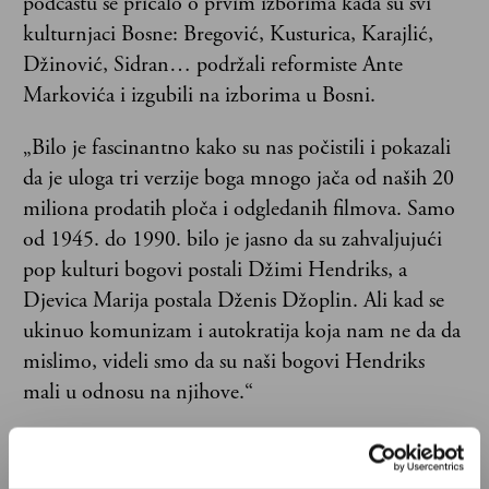
podcastu se pričalo o prvim izborima kada su svi
kulturnjaci Bosne: Bregović, Kusturica, Karajlić,
Džinović, Sidran… podržali reformiste Ante
Markovića i izgubili na izborima u Bosni.
„Bilo je fascinantno kako su nas počistili i pokazali
da je uloga tri verzije boga mnogo jača od naših 20
miliona prodatih ploča i odgledanih filmova. Samo
od 1945. do 1990. bilo je jasno da su zahvaljujući
pop kulturi bogovi postali Džimi Hendriks, a
Djevica Marija postala Dženis Džoplin. Ali kad se
ukinuo komunizam i autokratija koja nam ne da da
mislimo, videli smo da su naši bogovi Hendriks
mali u odnosu na njihove.“
Karajlić je pričao i o odlasku u Sarajevo koji je
digao prašinu i rekao da ne namerava da ide