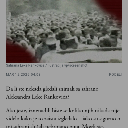
Sahrana Leke Rankovića / ilustracija vp/screenshot
MAR 12 2026,
04:03
PODELI
Da li ste nekada gledali snimak sa sahrane
Aleksandra Leke Rankovića?
Ako jeste, iznenadili biste se koliko njih nikada nije
videlo kako je to zaista izgledalo – iako su sigurno o
toj sahrani slušali nebrojano puta. Mogli ste,