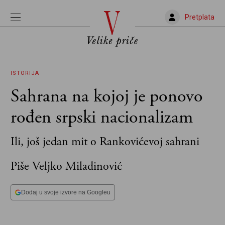
Pretplata
ISTORIJA
Sahrana na kojoj je ponovo
rođen srpski nacionalizam
Ili, još jedan mit o Rankovićevoj sahrani
Piše Veljko Miladinović
Dodaj u svoje izvore na Googleu