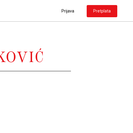
Prijava
Pretplata
KOVIĆ