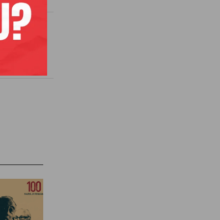
ALŠTAB