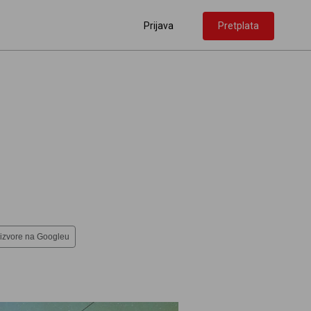
Prijava
Pretplata
 izvore na Googleu