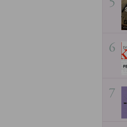
5
6
7