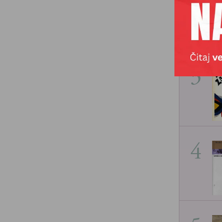
2
3
4