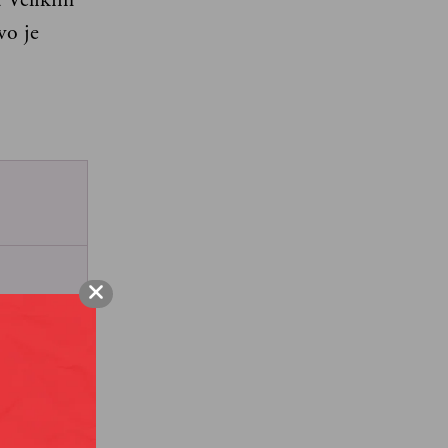
vo je