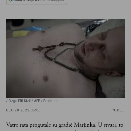
/ Ozge Elif Kizil / AFP / Profimedia
DEC 20 2023,
05:00
PODELI
Vatre rata progutale su gradić Marjinka. U stvari, to