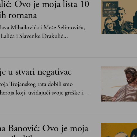
lić: Ovo je moja lista 10
jih romana
ava Mihailovića i Meše Selimovića,
Lalića i Slavenke Drakulić...
je u stvari negativac
oja Trojanskog rata dobili smo
heroja koji, uviđajući svoje greške i
ima, shvata da postoje stvari koje su
svih ratova, slave, novca, herojstva, čak
na Banović: Ovo je moja