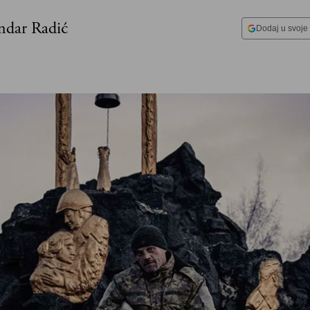
ndar Radić
Dodaj u svoje