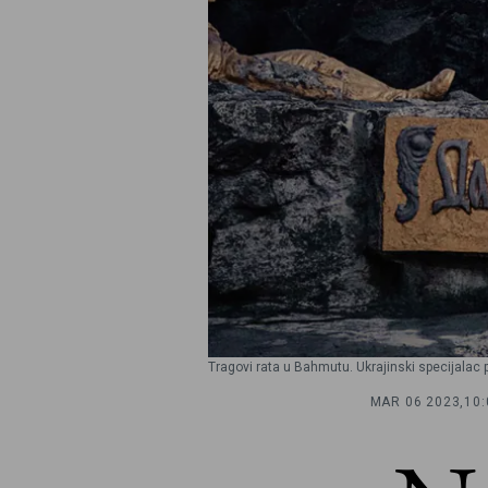
Tragovi rata u Bahmutu. Ukrajinski specijala
MAR 06 2023,
10: