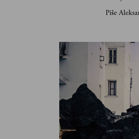
Piše Aleksa