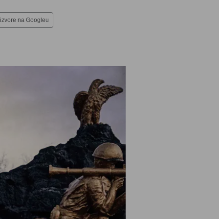
 izvore na Googleu