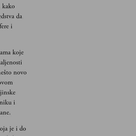
i kako
edstva da
ere i
rama koje
aljenosti
nešto novo
novom
jinske
niku i
rane.
ja je i do