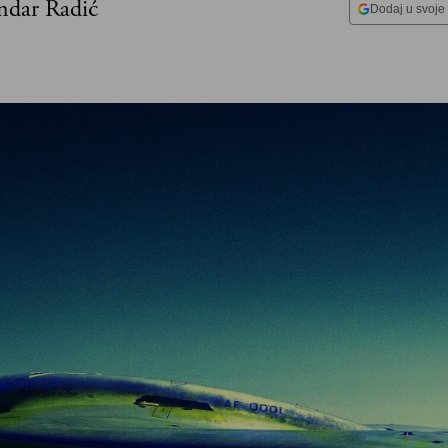
ndar Radić
Dodaj u svoje