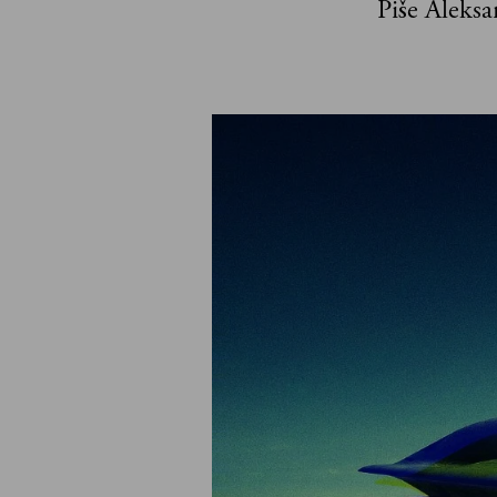
Piše Aleksa