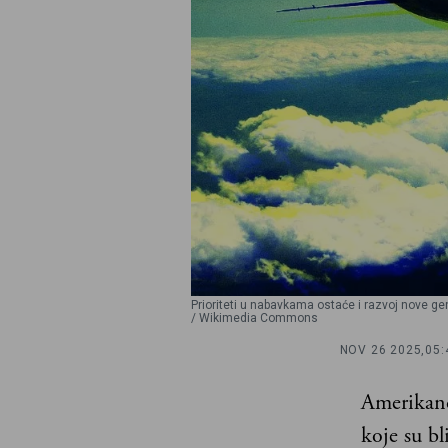
Prioriteti u nabavkama ostaće i razvoj nove g
/ Wikimedia Commons
NOV 26 2025,
05:
Amerikanc
koje su bl