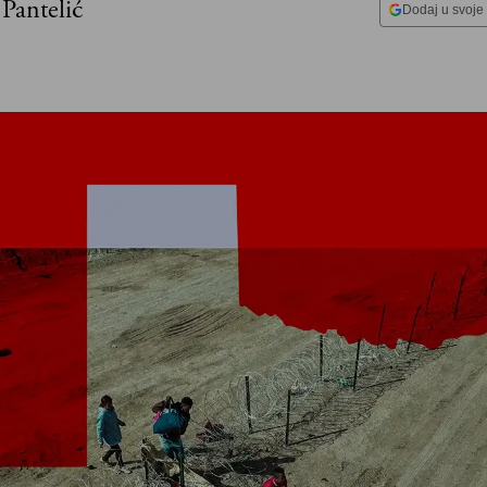
 Pantelić
Dodaj u svoje