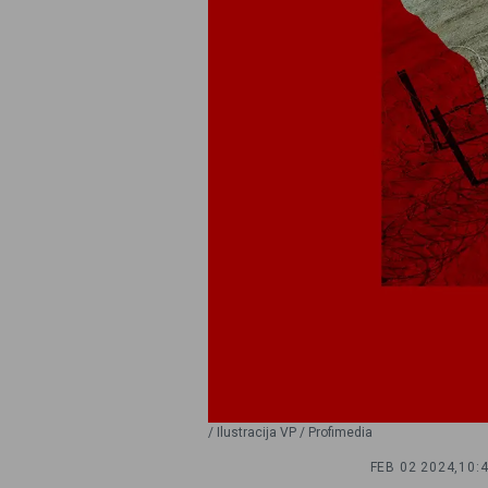
/ Ilustracija VP / Profimedia
FEB 02 2024,
10: