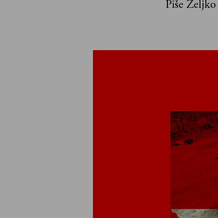
Piše Željko