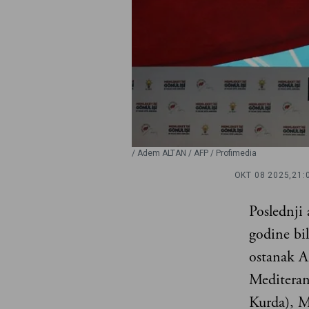
/ Adem ALTAN / AFP / Profimedia
OKT 08 2025,
21:
Poslednji
godine bil
ostanak Al
Mediteran
Kurda), M