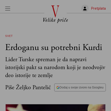
Pretplata
SVET
Erdoganu su potrebni Kurdi
Lider Turske spreman je da napravi
istorijski pakt sa narodom koji je neodvojiv
deo istorije te zemlje
Piše Željko Pantelić
Dodaj u svoje izvore na Googleu