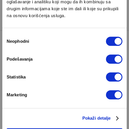
oglašavanje i analitiku koji mogu da ih kombinuju sa
STRANKA PRAVDE I RAZVOJA
drugim informacijama koje ste im dali ili koje su prikupili
TURSKA
na osnovu korišćenja usluga.
Избор
Neophodni
сагласности
Podešavanja
POPULARNO
Statistika
Marketing
Ivan Lalić: Ovo je moja lista 10
najboljih romana
Od Dragoslava Mihailovića i Meše Selimovića,
Pokaži detalje
do Mihaila Lalića i Slavenke Drakulić...