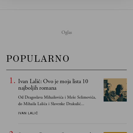
POPULARNO
Ivan Lalić: Ovo je moja lista 10
najboljih romana
Od Dragoslava Mihailovića i Meše Selimovića,
do Mihaila Lalića i Slavenke Drakulić...
IVAN LALIĆ