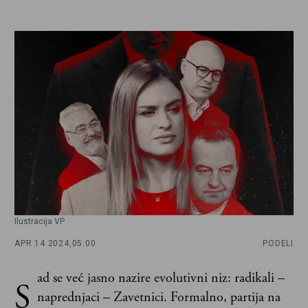
Ilustracija VP
APR 14 2024,
05:00
PODELI
ad se već jasno nazire evolutivni niz: radikali –
S
naprednjaci – Zavetnici. Formalno, partija na