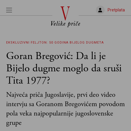
Pretplata
EKSKLUZIVNI FELJTON: 50 GODINA BIJELOG DUGMETA
Goran Bregović: Da li je
Bijelo dugme moglo da sruši
Tita 1977?
Najveća priča Jugoslavije, prvi deo video
intervju sa Goranom Bregovićem povodom
pola veka najpopularnije jugoslovenske
grupe