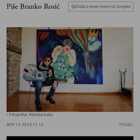
Piše Branko Rosić
Dodaj u svoje izvore na Googleu
/ Fotografija: Nebojša Babić
APR 12 2024,
12:10
PODELI