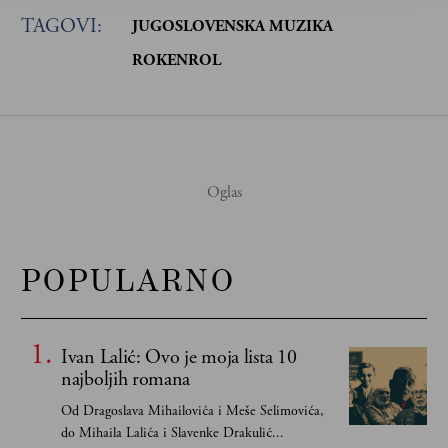
TAGOVI:
JUGOSLOVENSKA MUZIKA
ROKENROL
POPULARNO
Ivan Lalić: Ovo je moja lista 10
najboljih romana
Od Dragoslava Mihailovića i Meše Selimovića,
do Mihaila Lalića i Slavenke Drakulić...