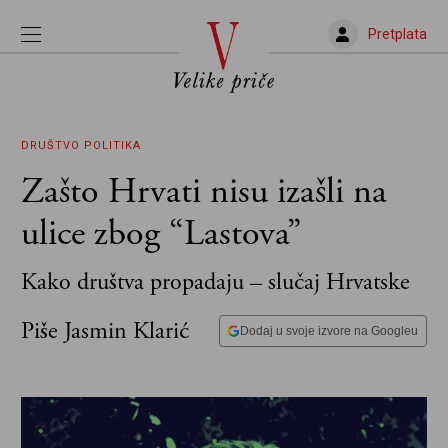
Pretplata
DRUŠTVO
POLITIKA
Zašto Hrvati nisu izašli na
ulice zbog “Lastova”
Kako društva propadaju – slučaj Hrvatske
Piše Jasmin Klarić
Dodaj u svoje izvore na Googleu