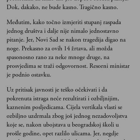
Dok, dakako, ne bude kasno. Tragično kasno.
Međutim, kako točno izmjeriti stupanj raspada
jednog društva i dalje nije nimalo jednostavno
pitanje. Jer, Novi Sad se nakon tragedija digao na
noge. Prekasno za ovih 14 žrtava, ali možda
spasonosno rano za neke mnoge druge, na
prosvjedima se traži odgovornost. Resorni ministar
je podnio ostavku.
Uz pritisak javnosti je teško očekivati i da
pokrenuta istraga neće rezultirati i ozbiljnijim,
kaznenim posljedicama. Cijela vertikala vlasti se
ozbiljno uzdrmala zbog još jednog nezadovoljstva
koje se, nakon ubojstava u beogradskoj školi u
prošle godine, opet razlilo ulicama. Jer, negdje