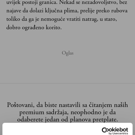
uvijek postoji granica. Nekad se nezadovoljstvo, bez
najave da dolazi ključna plima, prelije preko rubova
toliko da ga je nemoguće vratiti natrag, u staro,
dobro ograđeno korito.
Poštovani, da biste nastavili sa čitanjem naših
premium sadržaja, neophodno je da
odaberete jedan od planova pretplate.