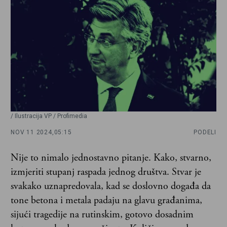
/ Ilustracija VP / Profimedia
NOV 11 2024,
05:15
PODELI
Nije to nimalo jednostavno pitanje. Kako, stvarno,
izmjeriti stupanj raspada jednog društva. Stvar je
svakako uznapredovala, kad se doslovno događa da
tone betona i metala padaju na glavu građanima,
sijući tragedije na rutinskim, gotovo dosadnim