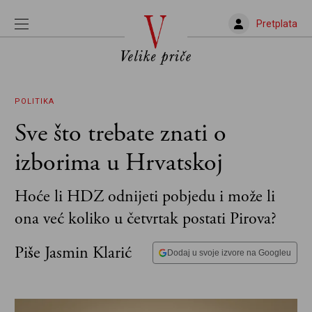
Pretplata
POLITIKA
Sve što trebate znati o
izborima u Hrvatskoj
Hoće li HDZ odnijeti pobjedu i može li
ona već koliko u četvrtak postati Pirova?
Piše Jasmin Klarić
Dodaj u svoje izvore na Googleu