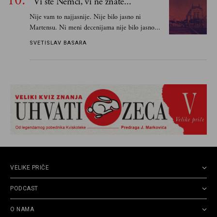
"Vi ste Nemci, vi ne znate..."
Nije vam to najjasnije. Nije bilo jasno ni
Martensu. Ni meni decenijama nije bilo jasno...
SVETISLAV BASARA
VELIKE PRIČE
PODCAST
O NAMA