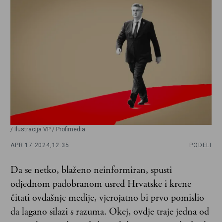
/ Ilustracija VP / Profimedia
APR 17 2024,
12:35
PODELI
Da se netko, blaženo neinformiran, spusti
odjednom padobranom usred Hrvatske i krene
čitati ovdašnje medije, vjerojatno bi prvo pomislio
da lagano silazi s razuma. Okej, ovdje traje jedna od