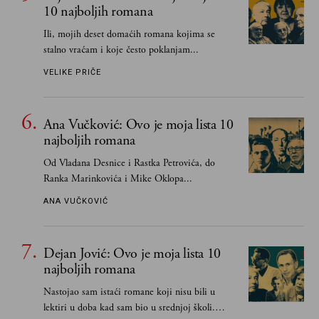
10 najboljih romana
Ili, mojih deset domaćih romana kojima se
stalno vraćam i koje često poklanjam...
VELIKE PRIČE
Ana Vučković: Ovo je moja lista 10
najboljih romana
Od Vladana Desnice i Rastka Petrovića, do
Ranka Marinkovića i Mike Oklopa...
ANA VUČKOVIĆ
Dejan Jović: Ovo je moja lista 10
najboljih romana
Nastojao sam istaći romane koji nisu bili u
lektiri u doba kad sam bio u srednjoj školi.