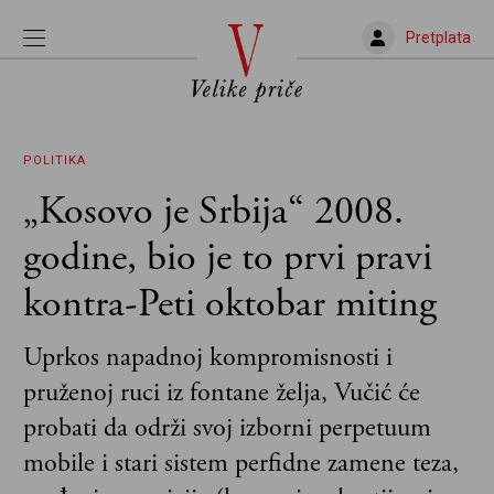
Pretplata
POLITIKA
„Kosovo je Srbija“ 2008.
godine, bio je to prvi pravi
kontra-Peti oktobar miting
Uprkos napadnoj kompromisnosti i
pruženoj ruci iz fontane želja, Vučić će
probati da održi svoj izborni perpetuum
mobile i stari sistem perfidne zamene teza,