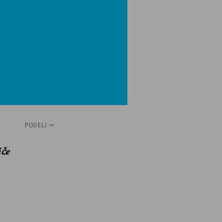
PODELI
iče