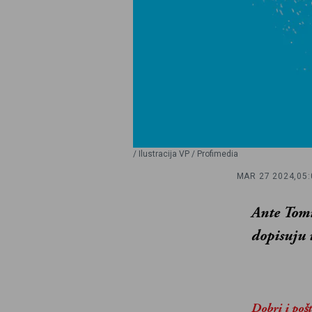
/ Ilustracija VP / Profimedia
MAR 27 2024,
05:
Ante Tomi
dopisuju
Dobri i poš