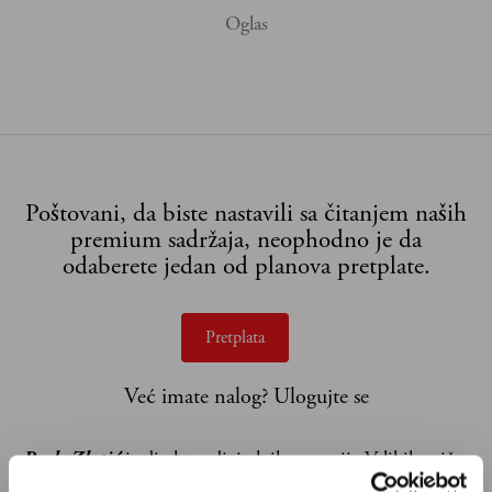
Poštovani, da biste nastavili sa čitanjem naših
premium sadržaja, neophodno je da
odaberete jedan od planova pretplate.
Pretplata
Već imate nalog?
Ulogujte se
Pavle Zlatić
je direktor digitalnih operacija Velikih priča.