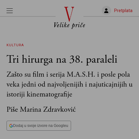
Pretplata
KULTURA
Tri hirurga na 38. paraleli
Zašto su film i serija M.A.S.H. i posle pola
veka jedni od najvoljenijih i najuticajnijih u
istoriji kinematografije
Piše Marina Zdravković
Dodaj u svoje izvore na Googleu