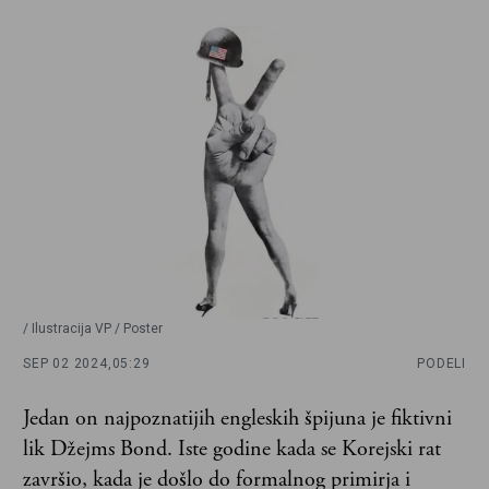
/ Ilustracija VP / Poster
SEP 02 2024,
05:29
PODELI
Jedan on najpoznatijih engleskih špijuna je fiktivni
lik Džejms Bond. Iste godine kada se Korejski rat
završio, kada je došlo do formalnog primirja i