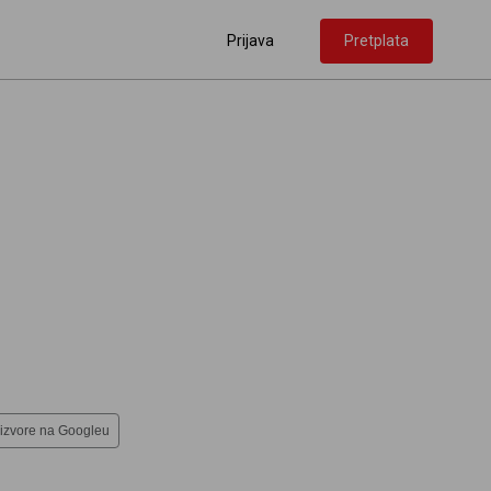
Prijava
Pretplata
 izvore na Googleu