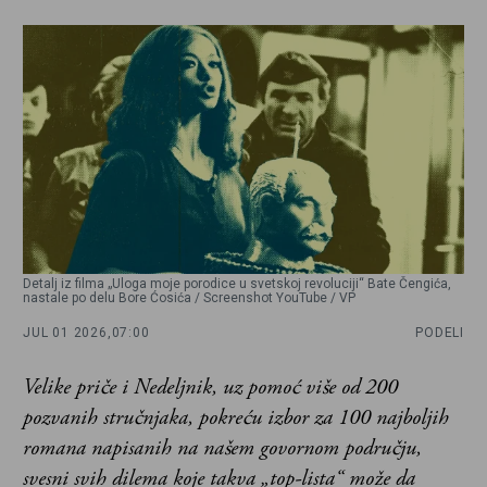
Detalj iz filma „Uloga moje porodice u svetskoj revoluciji“ Bate Čengića,
nastale po delu Bore Ćosića / Screenshot YouTube / VP
JUL 01 2026,
07:00
PODELI
Velike priče i Nedeljnik, uz pomoć više od 200
pozvanih stručnjaka, pokreću izbor za 100 najboljih
romana napisanih na našem govornom području,
svesni svih dilema koje takva „top-lista“ može da