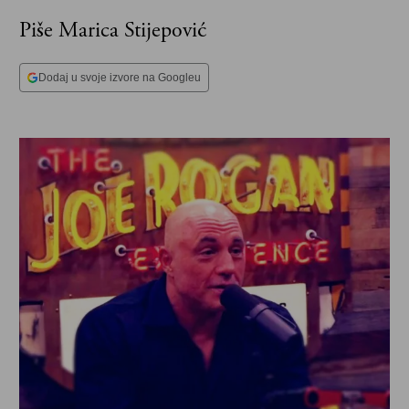
Piše Marica Stijepović
Dodaj u svoje izvore na Googleu