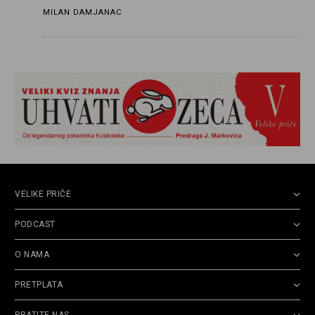
ograničenje sopstvenih impulsa
MILAN DAMJANAC
VELIKE PRIČE
PODCAST
O NAMA
PRETPLATA