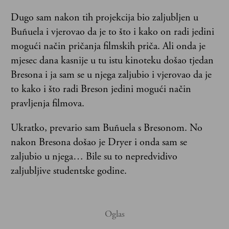
Dugo sam nakon tih projekcija bio zaljubljen u
Buñuela i vjerovao da je to što i kako on radi jedini
mogući način pričanja filmskih priča. Ali onda je
mjesec dana kasnije u tu istu kinoteku došao tjedan
Bresona i ja sam se u njega zaljubio i vjerovao da je
to kako i što radi Breson jedini mogući način
pravljenja filmova.
Ukratko, prevario sam Buñuela s Bresonom. No
nakon Bresona došao je Dryer i onda sam se
zaljubio u njega… Bile su to nepredvidivo
zaljubljive studentske godine.