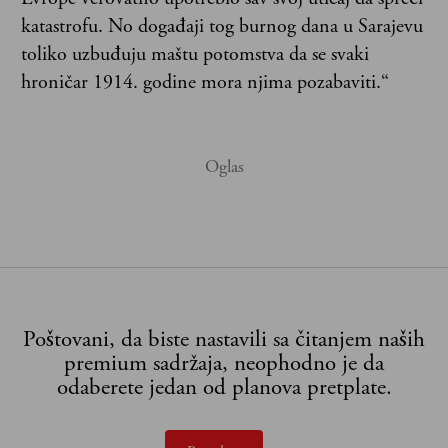
katastrofu. No događaji tog burnog dana u Sarajevu
toliko uzbuđuju maštu potomstva da se svaki
hroničar 1914. godine mora njima pozabaviti.“
Poštovani, da biste nastavili sa čitanjem naših
premium sadržaja, neophodno je da
odaberete jedan od planova pretplate.