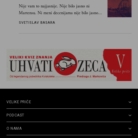
Nije vam to najjasnije. Nije bilo jasno ni
Martensu. Ni meni decenijama nije bilo jasno...
SVETISLAV BASARA
VELIKE PRIČE
PODCAST
O NAMA