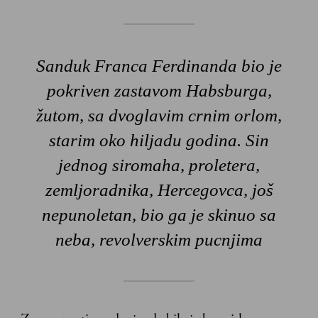
Sanduk Franca Ferdinanda bio je
pokriven zastavom Habsburga,
žutom, sa dvoglavim crnim orlom,
starim oko hiljadu godina. Sin
jednog siromaha, proletera,
zemljoradnika, Hercegovca, još
nepunoletan, bio ga je skinuo sa
neba, revolverskim pucnjima