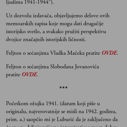
ljudima 1941-1944”).
Uz dozvolu izdavača, objavljujemo delove ovih
memoarskih zapisa koje mogu dati drugačije
istorijsko svetlo, a svakako pružiti perspektivu
dvojice značajnih istorijskih ličnosti.
Feljton o sećanjima Vladka Mačeka pratite
OVDE
.
Feljton o sećanjima Slobodana Jovanovića
pratite
OVDE
.
***
Početkom ožujka 1941. (datum koji piše u
originalu, najverovatnije se misli na 1942. godinu,
prim. a.) saopćio mi je Luburić da je zaključeno da