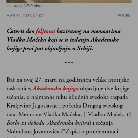
Ilustracija VP/Profimedia
MAR 31 2025,
05:00
PODELI
Četvrti deo
feljtona
baziranog na memoarima
Vladka Mačeka koji se u izdanju Akademske
knjige prvi put objavljuju u Srbiji.
***
Baš na ovaj 27. mart, na godišnjiću velike istorijske
raskrsnice,
Akademska knjiga
objavljuje dve knjige
sećanja, u najmanju ruku ključnih svedoka raspada
Kraljevine Jugoslavije i početka Drugog svetskog
rata: Memoare Vladka Mačeka, (“Vladko Maček,
U
Borbi za slobodu, Akademska knjiga
) i sećanja
Slobodana Jovanovića (“Zapisi o problemima i