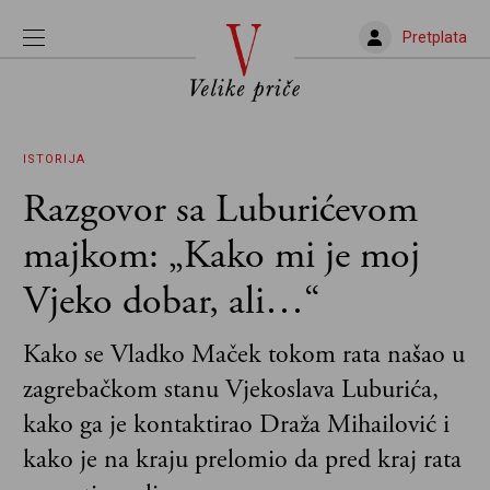
Pretplata
ISTORIJA
Razgovor sa Luburićevom
majkom: „Kako mi je moj
Vjeko dobar, ali…“
Kako se Vladko Maček tokom rata našao u
zagrebačkom stanu Vjekoslava Luburića,
kako ga je kontaktirao Draža Mihailović i
kako je na kraju prelomio da pred kraj rata