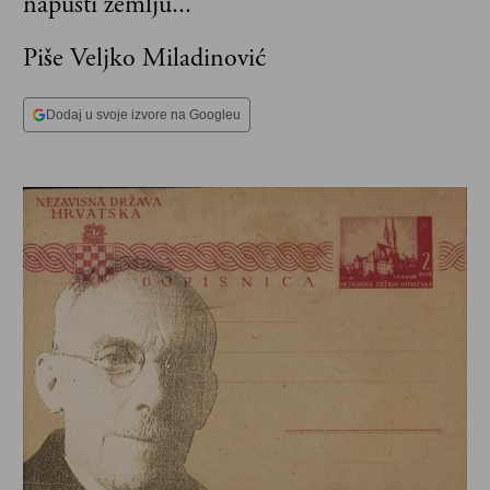
napusti zemlju...
Piše Veljko Miladinović
Dodaj u svoje izvore na Googleu