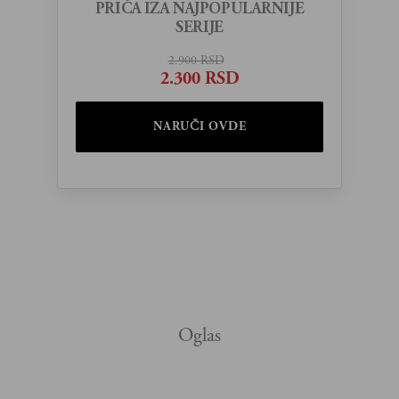
PRIČA IZA NAJPOPULARNIJE
SERIJE
2.900 RSD
2.300 RSD
NARUČI OVDE