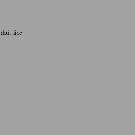
hti, lice