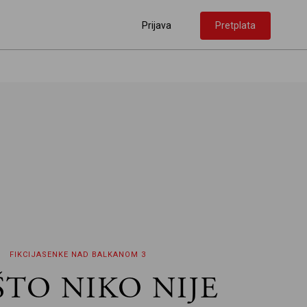
Prijava
Pretplata
FIKCIJA
SENKE NAD BALKANOM 3
ŠTO NIKO NIJE