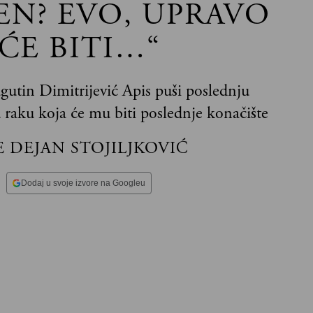
EN? EVO, UPRAVO
ĆE BITI…“
utin Dimitrijević Apis puši poslednju
u raku koja će mu biti poslednje konačište
E DEJAN STOJILJKOVIĆ
Dodaj u svoje izvore na Googleu