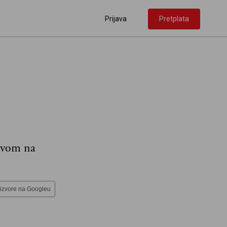
Prijava
Pretplata
tavom na
 izvore na Googleu