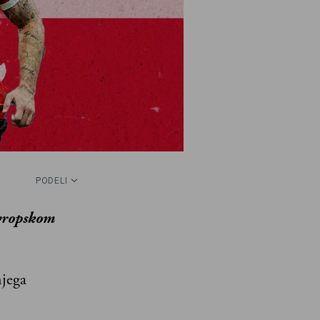
PODELI
Evropskom
njega