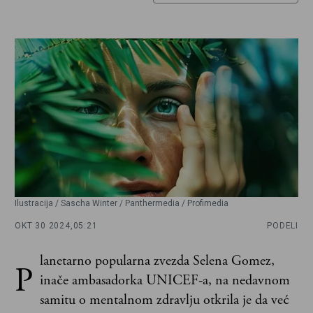
Ilustracija / Sascha Winter / Panthermedia / Profimedia
OKT 30 2024,
05:21
PODELI
lanetarno popularna zvezda Selena Gomez,
P
inače ambasadorka UNICEF-a, na nedavnom
samitu o mentalnom zdravlju otkrila je da već