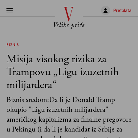
Pretplata
BIZNIS
Misija visokog rizika za
Trampovu „Ligu izuzetnih
milijardera“
Biznis sredom:Da li je Donald Tramp
okupio "Ligu izuzetnih milijardera"
američkog kapitalizma za finalne pregovore
u Pekingu (i da li je kandidat iz Srbije za