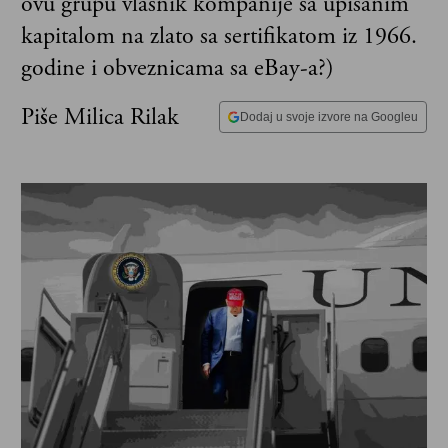
ovu grupu vlasnik kompanije sa upisanim
kapitalom na zlato sa sertifikatom iz 1966.
godine i obveznicama sa eBay-a?)
Piše Milica Rilak
Dodaj u svoje izvore na Googleu