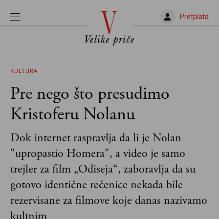
Pretplata
KULTURA
Pre nego što presudimo
Kristoferu Nolanu
Dok internet raspravlja da li je Nolan
"upropastio Homera", a video je samo
trejler za film „Odiseja“, zaboravlja da su
gotovo identične rečenice nekada bile
rezervisane za filmove koje danas nazivamo
kultnim