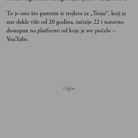
To je ono što pamtim iz trejlera za „Troju“, koji je
star dakle više od 20 godina, tačnije 22 i naravno
dostupan na platformi od koje je sve počelo –
YouTube.