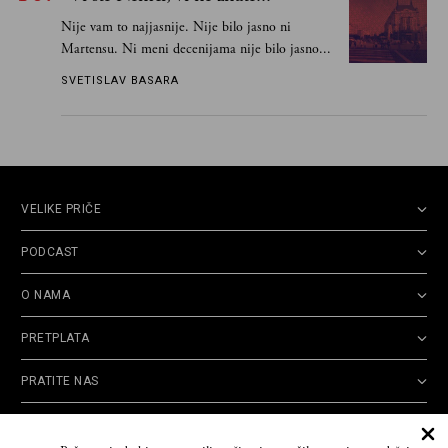
Nije vam to najjasnije. Nije bilo jasno ni
Martensu. Ni meni decenijama nije bilo jasno...
SVETISLAV BASARA
VELIKE PRIČE
PODCAST
O NAMA
PRETPLATA
PRATITE NAS
Politika
Opšti uslovi
Politika
Cookie